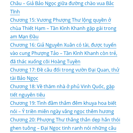
Châu – Giả Bảo Ngọc giữa đường chào vua Bắc
Tĩnh
Chương 15: Vương Phượng Thư lộng quyền ở
chùa Thiết Hạm – Tần Kình Khanh gặp gái trong
am Mạn Đầu
Chương 16: Giả Nguyên Xuân có tài, được tuyển
vào cung Phượng Tảo – Tần Kình Khanh còn trẻ,
đã thác xuống cõi Hoàng Tuyền
Chương 17: Đề câu đối trong vườn Đại Quan, thử
tài Bảo Ngọc
Chương 18: Về thăm nhà ở phủ Vinh Quốc, gặp
tiết nguyên tiêu
Chương 19: Tình đằm thắm đêm khuya hoa biết
nói – Ý triền miên ngày vắng ngọc thêm hương
Chương 20: Phượng Thư thẳng thắn dẹp hẳn thói
ghen tuông – Đại Ngọc tinh ranh nói những câu