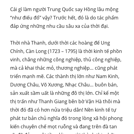
Cái gì làm người Trung Quốc say Hồng lâu mộng
“như điếu đổ” vậy? Trước hết, đó là do tác phẩm
đáp ứng những nhu cầu sâu xa của thời đại.
Thời nhà Thanh, dưới thời các hoàng đế Ung
Chính, Càn Long (1723 – 1795) là thời kinh tế phồn
vinh, chẳng những công nghiệp, thủ công nghiệp,
mà cả khai thác mỏ, thương nghiệp… cũng phát
triển mạnh mẽ. Các thành thị lớn như Nam Kinh,
Dương Châu, Võ Xương, Nhạc Châu… buôn bán,
sản xuất sầm uất là những đô thị lớn. Chỉ kể một
thị trấn như Thanh Giang bên bờ Vận Hà thôi mà
thời đó đã có hơn nửa triệu dân! Nền kinh tế tự
phát tư bản chủ nghĩa đó trong lòng xã hội phong
kiến chuyên chế mọt ruỗng và đang trên đà tan