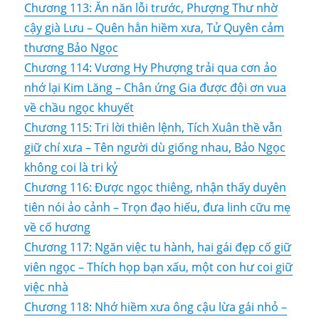
Chương 113: Ăn năn lỗi trước, Phượng Thư nhờ
cậy già Lưu – Quên hẳn hiềm xưa, Tử Quyên cảm
thương Bảo Ngọc
Chương 114: Vương Hy Phượng trải qua cơn ảo
nhớ lại Kim Lăng – Chân ứng Gia được đội ơn vua
về chầu ngọc khuyết
Chương 115: Tri lời thiên lệnh, Tích Xuân thề vẫn
giữ chí xưa – Tên người dù giống nhau, Bảo Ngọc
không coi là tri kỷ
Chương 116: Được ngọc thiêng, nhận thấy duyên
tiên nói ảo cảnh – Trọn đạo hiếu, đưa linh cữu mẹ
về cố hương
Chương 117: Ngăn việc tu hành, hai gái đẹp cố giữ
viên ngọc – Thích họp bạn xấu, một con hư coi giữ
việc nhà
Chương 118: Nhớ hiềm xưa ông cậu lừa gái nhỏ –