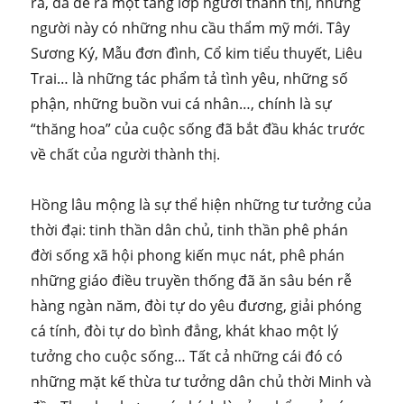
rã, đã đẻ ra một tầng lớp người thành thị, những
người này có những nhu cầu thẩm mỹ mới. Tây
Sương Ký, Mẫu đơn đình, Cổ kim tiểu thuyết, Liêu
Trai… là những tác phẩm tả tình yêu, những số
phận, những buồn vui cá nhân…, chính là sự
“thăng hoa” của cuộc sống đã bắt đầu khác trước
về chất của người thành thị.
Hồng lâu mộng là sự thể hiện những tư tưởng của
thời đại: tinh thần dân chủ, tinh thần phê phán
đời sống xã hội phong kiến mục nát, phê phán
những giáo điều truyền thống đã ăn sâu bén rễ
hàng ngàn năm, đòi tự do yêu đương, giải phóng
cá tính, đòi tự do bình đẳng, khát khao một lý
tưởng cho cuộc sống… Tất cả những cái đó có
những mặt kế thừa tư tưởng dân chủ thời Minh và