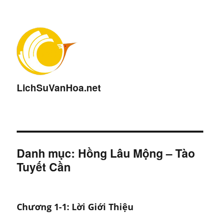
LichSuVanHoa.net
Danh mục:
Hồng Lâu Mộng – Tào
Tuyết Cần
Chương 1-1: Lời Giới Thiệu