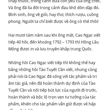
chạy thuốc, trong cánh đứa con yếu của ông chết.
Và ông đã lìa đời trong cảnh đau khố dồn dập đó.
Bình sinh, ông vẽ giỏi, hay thơ, thích rượu, cuồng
phong. Người ta chỉ biết được về ông có thế thôi!
Hai mươi tám năm sau khi ông mất, Cao Ngạc viết
tiếp 40 hồi, đến khoáng 1792 – 1793 thì Hồng Lâu
Mộng được in và lưu truyền khắp trung Quốc.
Những hồi Cao Ngạc viết tiếp thì không thể hay
bằng những hồi Tào Tuyết Cần viết, nhưng cũng
phải nói là Cao Ngạc đã sống với tác phẩm và tri
âm tác giả, nên đã hoàn thành dự định của Tào
Tuyết Cần và nối tiếp bút lực của người đi trước,
hoàn thành và bộc lộ trọn vẹn tư tưởng của tác
phẩm, khiến cho tác phẩm vẫn giữ được vẻ hấp