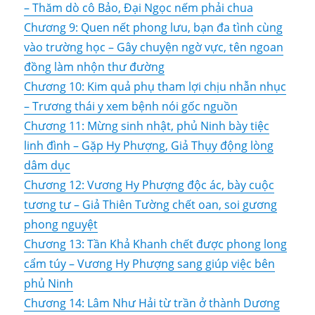
– Thăm dò cô Bảo, Đại Ngọc nếm phải chua
Chương 9: Quen nết phong lưu, bạn đa tình cùng
vào trường học – Gây chuyện ngờ vực, tên ngoan
đồng làm nhộn thư đường
Chương 10: Kim quả phụ tham lợi chịu nhẫn nhục
– Trương thái y xem bệnh nói gốc nguồn
Chương 11: Mừng sinh nhật, phủ Ninh bày tiệc
linh đình – Gặp Hy Phượng, Giả Thụy động lòng
dâm dục
Chương 12: Vương Hy Phượng độc ác, bày cuộc
tương tư – Giả Thiên Tường chết oan, soi gương
phong nguyệt
Chương 13: Tần Khả Khanh chết được phong long
cẩm túy – Vương Hy Phượng sang giúp việc bên
phủ Ninh
Chương 14: Lâm Như Hải từ trần ở thành Dương