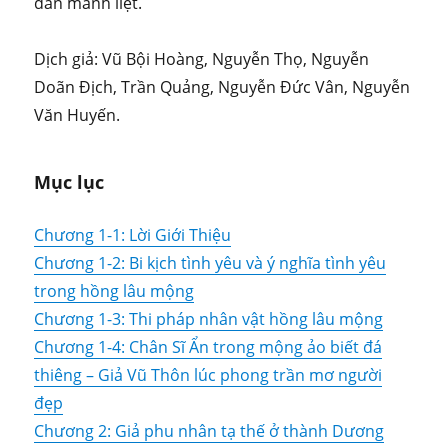
dẫn mãnh liệt.
Dịch giả: Vũ Bội Hoàng, Nguyễn Thọ, Nguyễn
Doãn Địch, Trần Quảng, Nguyễn Đức Vân, Nguyễn
Văn Huyến.
Mục lục
Chương 1-1: Lời Giới Thiệu
Chương 1-2: Bi kịch tình yêu và ý nghĩa tình yêu
trong hồng lâu mộng
Chương 1-3: Thi pháp nhân vật hồng lâu mộng
Chương 1-4: Chân Sĩ Ẩn trong mộng ảo biết đá
thiêng – Giả Vũ Thôn lúc phong trần mơ người
đẹp
Chương 2: Giả phu nhân tạ thế ở thành Dương