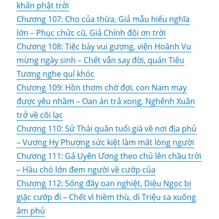
khấn phật trời
Chương 107: Cho của thừa, Giả mẫu hiểu nghĩa
lớn – Phục chức cũ, Giả Chính đội ơn trời
Chương 108: Tiệc bày vui gượng, viện Hoành Vu
mừng ngày sinh – Chết vẫn say đời, quán Tiêu
Tương nghe quỉ khóc
Chương 109: Hồn thơm chờ đợi, con Nam may
được yêu nhầm – Oan án trả xong, Nghênh Xuân
trở về cõi lạc
Chương 110: Sử Thái quân tuổi già về nơi địa phủ
– Vương Hy Phượng sức kiệt làm mất lòng người
Chương 111: Gả Uyên Ương theo chủ lên chầu trời
– Hầu chó lớn đem người về cướp của
Chương 112: Sống đầy oan nghiệt, Diệu Ngọc bị
giặc cướp đi – Chết vì hiềm thù, dì Triệu sa xuống
âm phủ