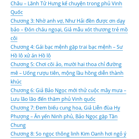
Châu – Lãnh Tử Hưng kể chuyện trong phủ Vinh
Quốc
Chương 3: Nhờ anh vợ, Như Hải đền được ơn dạy
bảo – Đón cháu ngoại, Giả mẫu xót thương trẻ mồ
côi
Chương 4: Gái bạc mệnh gặp trai bạc mệnh – Sư
Hồ lô xử án Hồ lô
Chương 5: Chơi cõi ảo, mười hai thoa chỉ đường
mê – Uống rượu tiên, mộng lầu hồng diễn thành
khúc
Chương 6: Giả Bảo Ngọc mới thử cuộc mây mưa –
Lưu lão lão đến thăm phủ Vinh quốc
Chương 7: Đem biếu cung hoa, Giả Liễn đùa Hy
Phượng – Ăn yến Ninh phủ, Bảo Ngọc gặp Tần
Chung
Chương 8: So ngọc thông linh Kim Oanh hơi ngỏ ý