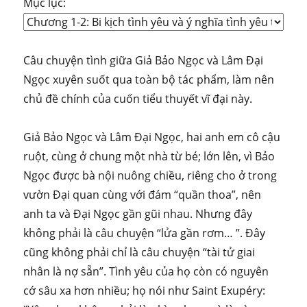
Mục lục:
Câu chuyện tình giữa Giả Bảo Ngọc và Lâm Đại
Ngọc xuyên suốt qua toàn bộ tác phẩm, làm nên
chủ đề chính của cuốn tiểu thuyết vĩ đại này.
Giả Bảo Ngọc và Lâm Đại Ngọc, hai anh em cô cậu
ruột, cùng ở chung một nhà từ bé; lớn lên, vì Bảo
Ngọc được bà nội nuông chiều, riêng cho ở trong
vườn Đại quan cùng với đám “quần thoa”, nên
anh ta và Đại Ngọc gần gũi nhau. Nhưng đây
không phải là câu chuyện “lửa gần rơm… ”. Đây
cũng không phải chỉ là câu chuyện “tài tử giai
nhân là nợ sẵn”. Tình yêu của họ còn có nguyên
cớ sâu xa hơn nhiều; họ nói như Saint Exupéry: