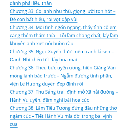
đành phải liều thân
Chương 33: Coi anh như thù, giọng lưỡi ton hót –
Đẻ con bất hiếu, roi vọt dập vùi
Chương 34: Mối tình ngổn ngang, thấy tình cô em
càng thêm thấm thía – Lỗi lầm chồng chất, lấy lầm
khuyên anh xiết nỗi buồn rầu
Chương 35: Ngọc Xuyến được nếm canh lá sen –
Oanh Nhi khéo tết dây hoa mai
Chương 36: Thêu bức uyên ương, hiên Giáng Vân
mộng lành báo trước – Ngẫm đường tình phận,
viện Lê Hương duyên đẹp định rồi
Chương 37: Thu Sảng trai, định mở Xã hải đường –
Hành Vu uyển, đêm nghĩ bài hoa cúc
Chương 38: Lâm Tiêu Tương đứng đầu những thơ
ngâm cúc – Tiết Hành Vu mỉa đời trong bài vịnh
cua