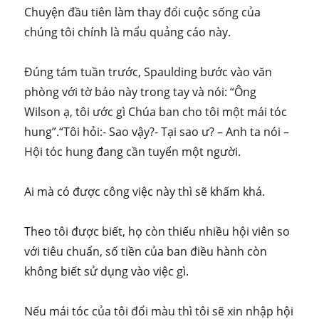
Chuyện đầu tiên làm thay đổi cuộc sống của
chúng tôi chính là mẩu quảng cáo này.
Đúng tám tuần trước, Spaulding bước vào văn
phòng với tờ báo này trong tay và nói: “Ông
Wilson ạ, tôi ước gì Chúa ban cho tôi một mái tóc
hung”.“Tôi hỏi:- Sao vậy?- Tại sao ư? – Anh ta nói –
Hội tóc hung đang cần tuyển một người.
Ai mà có được công việc này thì sẽ khấm khá.
Theo tôi được biết, họ còn thiếu nhiều hội viên so
với tiêu chuẩn, số tiền của ban điều hành còn
không biết sử dụng vào việc gì.
Nếu mái tóc của tôi đổi màu thì tôi sẽ xin nhập hội