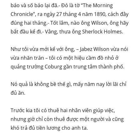
báo và số báo lại đã.- Đó là tờ “The Morning
Chronicle”, ra ngày 27 tháng 4 năm 1890, cách đây
đúng hai tháng.- Tốt lắm, nào ông Wilson, ông hãy
bắt đầu kể đi.- Vâng, thưa ông Sherlock Holmes.
Như tôi vừa mới kể với ông, – Jabez Wilson vừa nói
vừa nhăn trán – tôi có một hiệu cầm đồ nhỏ ở
quảng trường Coburg gần trung tâm thành phố.
Nó quả là không bề thế gì, mấy năm nay lời lãi chỉ
đủ ăn.
Trước kia tôi có thuê hai nhân viên giúp việc,
nhưng giờ chỉ còn thuê được một người và cũng
khó trả đủ tiền lương cho anh ta.