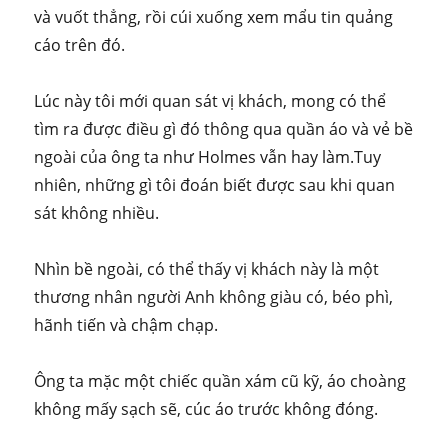
và vuốt thẳng, rồi cúi xuống xem mẩu tin quảng
cáo trên đó.
Lúc này tôi mới quan sát vị khách, mong có thể
tìm ra được điều gì đó thông qua quần áo và vẻ bề
ngoài của ông ta như Holmes vẫn hay làm.Tuy
nhiên, những gì tôi đoán biết được sau khi quan
sát không nhiều.
Nhìn bề ngoài, có thể thấy vị khách này là một
thương nhân người Anh không giàu có, béo phì,
hãnh tiến và chậm chạp.
Ông ta mặc một chiếc quần xám cũ kỹ, áo choàng
không mấy sạch sẽ, cúc áo trước không đóng.