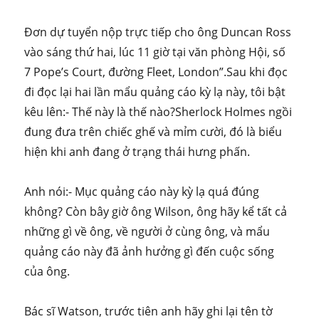
Đơn dự tuyển nộp trực tiếp cho ông Duncan Ross
vào sáng thứ hai, lúc 11 giờ tại văn phòng Hội, số
7 Pope’s Court, đường Fleet, London”.Sau khi đọc
đi đọc lại hai lần mẩu quảng cáo kỳ lạ này, tôi bật
kêu lên:- Thế này là thế nào?Sherlock Holmes ngồi
đung đưa trên chiếc ghế và mỉm cười, đó là biểu
hiện khi anh đang ở trạng thái hưng phấn.
Anh nói:- Mục quảng cáo này kỳ lạ quá đúng
không? Còn bây giờ ông Wilson, ông hãy kể tất cả
những gì về ông, về người ở cùng ông, và mẩu
quảng cáo này đã ảnh hưởng gì đến cuộc sống
của ông.
Bác sĩ Watson, trước tiên anh hãy ghi lại tên tờ