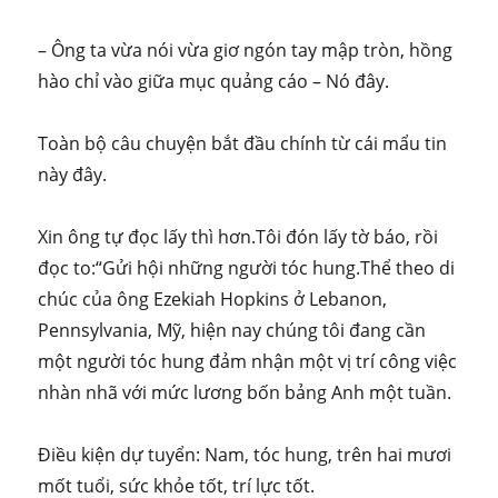
– Ông ta vừa nói vừa giơ ngón tay mập tròn, hồng
hào chỉ vào giữa mục quảng cáo – Nó đây.
Toàn bộ câu chuyện bắt đầu chính từ cái mẩu tin
này đây.
Xin ông tự đọc lấy thì hơn.Tôi đón lấy tờ báo, rồi
đọc to:“Gửi hội những người tóc hung.Thể theo di
chúc của ông Ezekiah Hopkins ở Lebanon,
Pennsylvania, Mỹ, hiện nay chúng tôi đang cần
một người tóc hung đảm nhận một vị trí công việc
nhàn nhã với mức lương bốn bảng Anh một tuần.
Điều kiện dự tuyển: Nam, tóc hung, trên hai mươi
mốt tuổi, sức khỏe tốt, trí lực tốt.