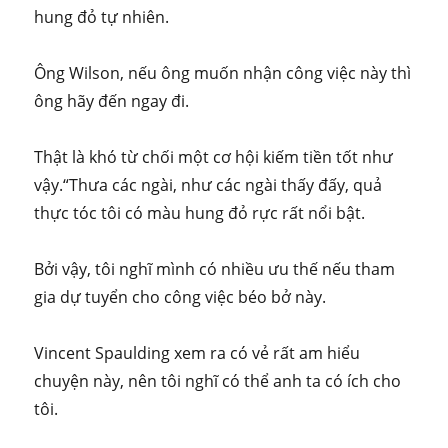
hung đỏ tự nhiên.
Ông Wilson, nếu ông muốn nhận công việc này thì
ông hãy đến ngay đi.
Thật là khó từ chối một cơ hội kiếm tiền tốt như
vậy.“Thưa các ngài, như các ngài thấy đấy, quả
thực tóc tôi có màu hung đỏ rực rất nổi bật.
Bởi vậy, tôi nghĩ mình có nhiều ưu thế nếu tham
gia dự tuyển cho công việc béo bở này.
Vincent Spaulding xem ra có vẻ rất am hiểu
chuyện này, nên tôi nghĩ có thể anh ta có ích cho
tôi.