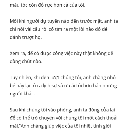
màu tóc còn đỏ rực hơn cả của tôi.
Mỗi khi người dự tuyển nào đến trước mặt, anh ta
chỉ nói vài câu rồi cố tìm ra một lỗi nào đó để
đánh trượt họ.
Xem ra, để có được công việc này thật không dễ
dàng chút nào.
Tuy nhiên, khi đến lượt chúng tôi, anh chàng nhỏ
bé này lại tỏ ra lịch sự và ưu ái tôi hơn hẳn những
người khác.
Sau khi chúng tôi vào phòng, anh ta đóng cửa lại
để có thể trò chuyện với chúng tôi một cách thoải
mái.“Anh chàng giúp việc của tôi nhiệt tình giới