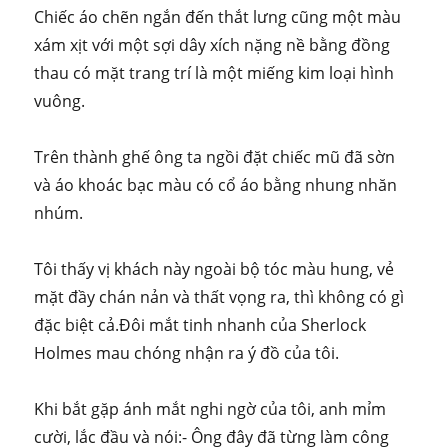
Chiếc áo chẽn ngắn đến thắt lưng cũng một màu
xám xịt với một sợi dây xích nặng nề bằng đồng
thau có mặt trang trí là một miếng kim loại hình
vuông.
Trên thành ghế ông ta ngồi đặt chiếc mũ đã sờn
và áo khoác bạc màu có cổ áo bằng nhung nhăn
nhúm.
Tôi thấy vị khách này ngoài bộ tóc màu hung, vẻ
mặt đầy chán nản và thất vọng ra, thì không có gì
đặc biệt cả.Đôi mắt tinh nhanh của Sherlock
Holmes mau chóng nhận ra ý đồ của tôi.
Khi bắt gặp ánh mắt nghi ngờ của tôi, anh mỉm
cười, lắc đầu và nói:- Ông đây đã từng làm công