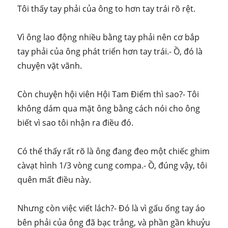
Tôi thấy tay phải của ông to hơn tay trái rõ rệt.
Vì ông lao động nhiều bằng tay phải nên cơ bắp
tay phải của ông phát triển hơn tay trái.- Ồ, đó là
chuyện vặt vãnh.
Còn chuyện hội viên Hội Tam Điểm thì sao?- Tôi
không dám qua mặt ông bằng cách nói cho ông
biết vì sao tôi nhận ra điều đó.
Có thể thấy rất rõ là ông đang đeo một chiếc ghim
càvạt hình 1/3 vòng cung compa.- Ồ, đúng vậy, tôi
quên mất điều này.
Nhưng còn việc viết lách?- Đó là vì gấu ống tay áo
bên phải của ông đã bạc trắng, và phần gần khuỷu