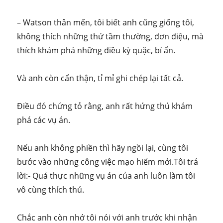
– Watson thân mến, tôi biết anh cũng giống tôi,
không thích những thứ tầm thường, đơn điệu, mà
thích khám phá những điều kỳ quặc, bí ẩn.
Và anh còn cẩn thận, tỉ mỉ ghi chép lại tất cả.
Điều đó chứng tỏ rằng, anh rất hứng thú khám
phá các vụ án.
Nếu anh không phiền thì hãy ngồi lại, cùng tôi
bước vào những công việc mạo hiểm mới.Tôi trả
lời:- Quả thực những vụ án của anh luôn làm tôi
vô cùng thích thú.
Chắc anh còn nhớ tôi nói với anh trước khi nhận