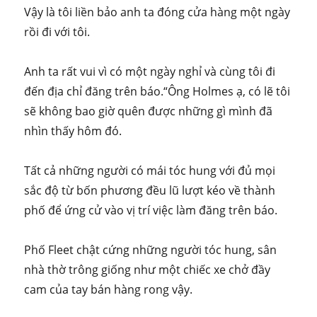
Vậy là tôi liền bảo anh ta đóng cửa hàng một ngày
rồi đi với tôi.
Anh ta rất vui vì có một ngày nghỉ và cùng tôi đi
đến địa chỉ đăng trên báo.“Ông Holmes ạ, có lẽ tôi
sẽ không bao giờ quên được những gì mình đã
nhìn thấy hôm đó.
Tất cả những người có mái tóc hung với đủ mọi
sắc độ từ bốn phương đều lũ lượt kéo về thành
phố để ứng cử vào vị trí việc làm đăng trên báo.
Phố Fleet chật cứng những người tóc hung, sân
nhà thờ trông giống như một chiếc xe chở đầy
cam của tay bán hàng rong vậy.