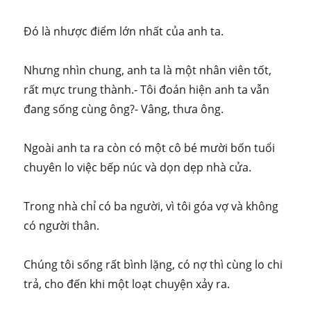
Đó là nhược điểm lớn nhất của anh ta.
Nhưng nhìn chung, anh ta là một nhân viên tốt,
rất mực trung thành.- Tôi đoán hiện anh ta vẫn
đang sống cùng ông?- Vâng, thưa ông.
Ngoài anh ta ra còn có một cô bé mười bốn tuổi
chuyên lo việc bếp núc và dọn dẹp nhà cửa.
Trong nhà chỉ có ba người, vì tôi góa vợ và không
có người thân.
Chúng tôi sống rất bình lặng, có nợ thì cùng lo chi
trả, cho đến khi một loạt chuyện xảy ra.