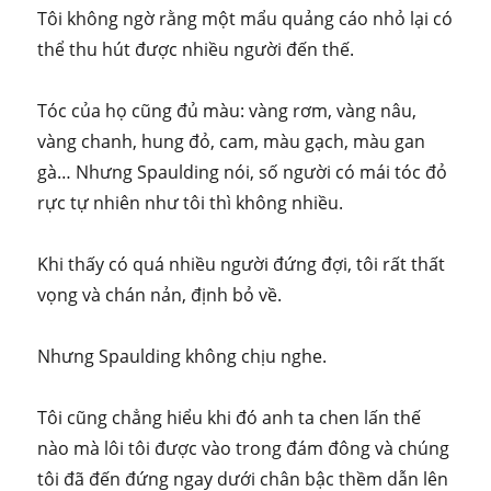
Tôi không ngờ rằng một mẩu quảng cáo nhỏ lại có
thể thu hút được nhiều người đến thế.
Tóc của họ cũng đủ màu: vàng rơm, vàng nâu,
vàng chanh, hung đỏ, cam, màu gạch, màu gan
gà… Nhưng Spaulding nói, số người có mái tóc đỏ
rực tự nhiên như tôi thì không nhiều.
Khi thấy có quá nhiều người đứng đợi, tôi rất thất
vọng và chán nản, định bỏ về.
Nhưng Spaulding không chịu nghe.
Tôi cũng chẳng hiểu khi đó anh ta chen lấn thế
nào mà lôi tôi được vào trong đám đông và chúng
tôi đã đến đứng ngay dưới chân bậc thềm dẫn lên