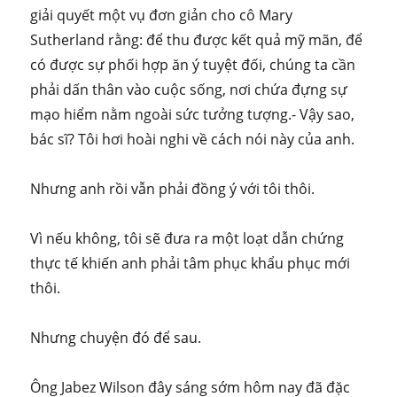
giải quyết một vụ đơn giản cho cô Mary
Sutherland rằng: để thu được kết quả mỹ mãn, để
có được sự phối hợp ăn ý tuyệt đối, chúng ta cần
phải dấn thân vào cuộc sống, nơi chứa đựng sự
mạo hiểm nằm ngoài sức tưởng tượng.- Vậy sao,
bác sĩ? Tôi hơi hoài nghi về cách nói này của anh.
Nhưng anh rồi vẫn phải đồng ý với tôi thôi.
Vì nếu không, tôi sẽ đưa ra một loạt dẫn chứng
thực tế khiến anh phải tâm phục khẩu phục mới
thôi.
Nhưng chuyện đó để sau.
Ông Jabez Wilson đây sáng sớm hôm nay đã đặc