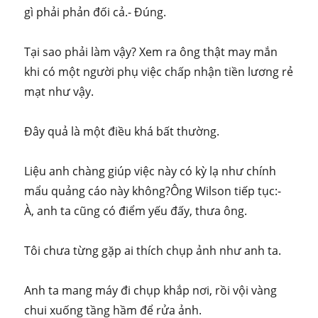
gì phải phản đối cả.- Đúng.
Tại sao phải làm vậy? Xem ra ông thật may mắn
khi có một người phụ việc chấp nhận tiền lương rẻ
mạt như vậy.
Đây quả là một điều khá bất thường.
Liệu anh chàng giúp việc này có kỳ lạ như chính
mẩu quảng cáo này không?Ông Wilson tiếp tục:-
À, anh ta cũng có điểm yếu đấy, thưa ông.
Tôi chưa từng gặp ai thích chụp ảnh như anh ta.
Anh ta mang máy đi chụp khắp nơi, rồi vội vàng
chui xuống tầng hầm để rửa ảnh.