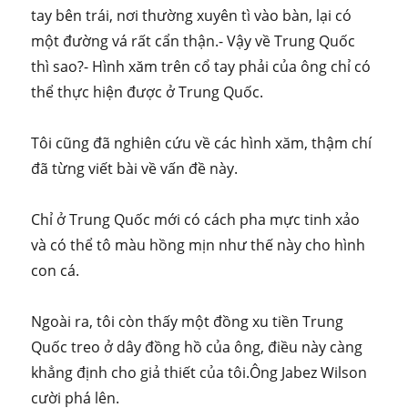
tay bên trái, nơi thường xuyên tì vào bàn, lại có
một đường vá rất cẩn thận.- Vậy về Trung Quốc
thì sao?- Hình xăm trên cổ tay phải của ông chỉ có
thể thực hiện được ở Trung Quốc.
Tôi cũng đã nghiên cứu về các hình xăm, thậm chí
đã từng viết bài về vấn đề này.
Chỉ ở Trung Quốc mới có cách pha mực tinh xảo
và có thể tô màu hồng mịn như thế này cho hình
con cá.
Ngoài ra, tôi còn thấy một đồng xu tiền Trung
Quốc treo ở dây đồng hồ của ông, điều này càng
khẳng định cho giả thiết của tôi.Ông Jabez Wilson
cười phá lên.