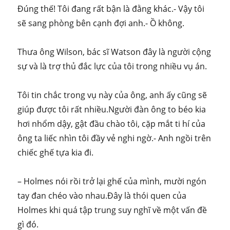
Đúng thế! Tôi đang rất bận là đằng khác.- Vậy tôi
sẽ sang phòng bên cạnh đợi anh.- Ồ không.
Thưa ông Wilson, bác sĩ Watson đây là người cộng
sự và là trợ thủ đắc lực của tôi trong nhiều vụ án.
Tôi tin chắc trong vụ này của ông, anh ấy cũng sẽ
giúp được tôi rất nhiều.Người đàn ông to béo kia
hơi nhổm dậy, gật đầu chào tôi, cặp mắt ti hí của
ông ta liếc nhìn tôi đầy vẻ nghi ngờ.- Anh ngồi trên
chiếc ghế tựa kia đi.
– Holmes nói rồi trở lại ghế của mình, mười ngón
tay đan chéo vào nhau.Đây là thói quen của
Holmes khi quá tập trung suy nghĩ về một vấn đề
gì đó.