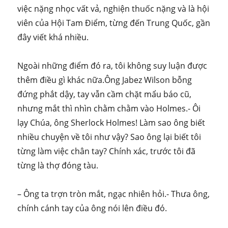
việc nặng nhọc vất vả, nghiện thuốc nặng và là hội
viên của Hội Tam Điểm, từng đến Trung Quốc, gần
đây viết khá nhiều.
Ngoài những điểm đó ra, tôi không suy luận được
thêm điều gì khác nữa.Ông Jabez Wilson bỗng
đứng phắt dậy, tay vẫn cầm chặt mẩu báo cũ,
nhưng mắt thì nhìn chằm chằm vào Holmes.- Ôi
lạy Chúa, ông Sherlock Holmes! Làm sao ông biết
nhiều chuyện về tôi như vậy? Sao ông lại biết tôi
từng làm việc chân tay? Chính xác, trước tôi đã
từng là thợ đóng tàu.
– Ông ta trợn tròn mắt, ngạc nhiên hỏi.- Thưa ông,
chính cánh tay của ông nói lên điều đó.