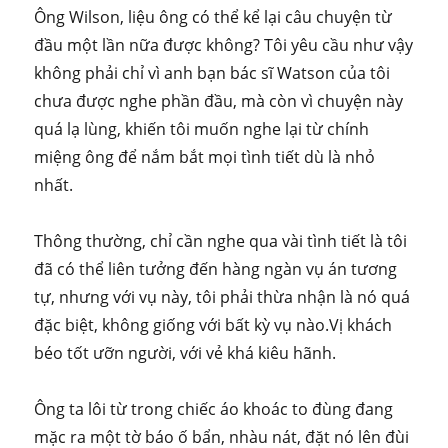
Ông Wilson, liệu ông có thể kể lại câu chuyện từ
đầu một lần nữa được không? Tôi yêu cầu như vậy
không phải chỉ vì anh bạn bác sĩ Watson của tôi
chưa được nghe phần đầu, mà còn vì chuyện này
quá lạ lùng, khiến tôi muốn nghe lại từ chính
miệng ông để nắm bắt mọi tình tiết dù là nhỏ
nhất.
Thông thường, chỉ cần nghe qua vài tình tiết là tôi
đã có thể liên tưởng đến hàng ngàn vụ án tương
tự, nhưng với vụ này, tôi phải thừa nhận là nó quá
đặc biệt, không giống với bất kỳ vụ nào.Vị khách
béo tốt ưỡn người, với vẻ khá kiêu hãnh.
Ông ta lôi từ trong chiếc áo khoác to đùng đang
mặc ra một tờ báo ố bẩn, nhàu nát, đặt nó lên đùi