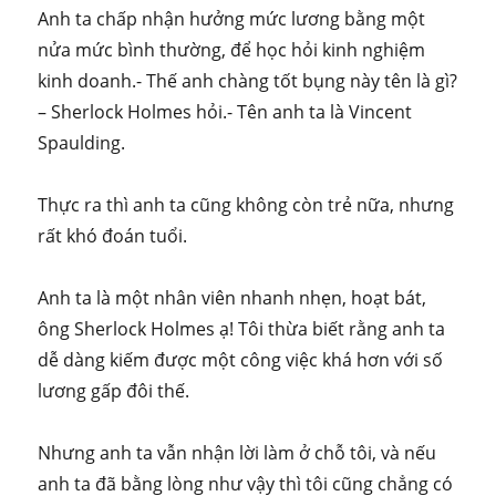
Anh ta chấp nhận hưởng mức lương bằng một
nửa mức bình thường, để học hỏi kinh nghiệm
kinh doanh.- Thế anh chàng tốt bụng này tên là gì?
– Sherlock Holmes hỏi.- Tên anh ta là Vincent
Spaulding.
Thực ra thì anh ta cũng không còn trẻ nữa, nhưng
rất khó đoán tuổi.
Anh ta là một nhân viên nhanh nhẹn, hoạt bát,
ông Sherlock Holmes ạ! Tôi thừa biết rằng anh ta
dễ dàng kiếm được một công việc khá hơn với số
lương gấp đôi thế.
Nhưng anh ta vẫn nhận lời làm ở chỗ tôi, và nếu
anh ta đã bằng lòng như vậy thì tôi cũng chẳng có