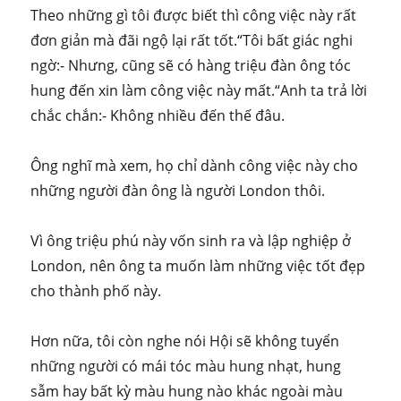
Theo những gì tôi được biết thì công việc này rất
đơn giản mà đãi ngộ lại rất tốt.“Tôi bất giác nghi
ngờ:- Nhưng, cũng sẽ có hàng triệu đàn ông tóc
hung đến xin làm công việc này mất.“Anh ta trả lời
chắc chắn:- Không nhiều đến thế đâu.
Ông nghĩ mà xem, họ chỉ dành công việc này cho
những người đàn ông là người London thôi.
Vì ông triệu phú này vốn sinh ra và lập nghiệp ở
London, nên ông ta muốn làm những việc tốt đẹp
cho thành phố này.
Hơn nữa, tôi còn nghe nói Hội sẽ không tuyển
những người có mái tóc màu hung nhạt, hung
sẫm hay bất kỳ màu hung nào khác ngoài màu