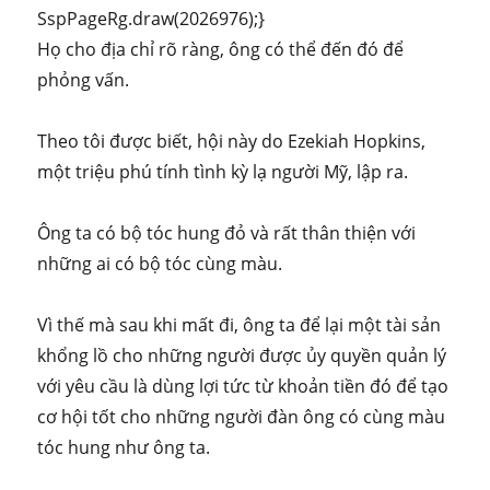
SspPageRg.draw(2026976);}
Họ cho địa chỉ rõ ràng, ông có thể đến đó để
phỏng vấn.
Theo tôi được biết, hội này do Ezekiah Hopkins,
một triệu phú tính tình kỳ lạ người Mỹ, lập ra.
Ông ta có bộ tóc hung đỏ và rất thân thiện với
những ai có bộ tóc cùng màu.
Vì thế mà sau khi mất đi, ông ta để lại một tài sản
khổng lồ cho những người được ủy quyền quản lý
với yêu cầu là dùng lợi tức từ khoản tiền đó để tạo
cơ hội tốt cho những người đàn ông có cùng màu
tóc hung như ông ta.