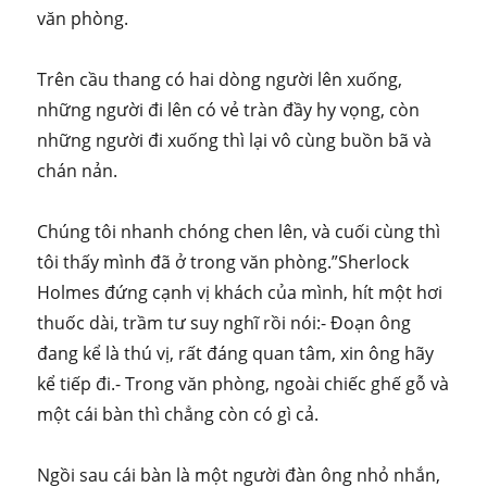
văn phòng.
Trên cầu thang có hai dòng người lên xuống,
những người đi lên có vẻ tràn đầy hy vọng, còn
những người đi xuống thì lại vô cùng buồn bã và
chán nản.
Chúng tôi nhanh chóng chen lên, và cuối cùng thì
tôi thấy mình đã ở trong văn phòng.”Sherlock
Holmes đứng cạnh vị khách của mình, hít một hơi
thuốc dài, trầm tư suy nghĩ rồi nói:- Đoạn ông
đang kể là thú vị, rất đáng quan tâm, xin ông hãy
kể tiếp đi.- Trong văn phòng, ngoài chiếc ghế gỗ và
một cái bàn thì chẳng còn có gì cả.
Ngồi sau cái bàn là một người đàn ông nhỏ nhắn,