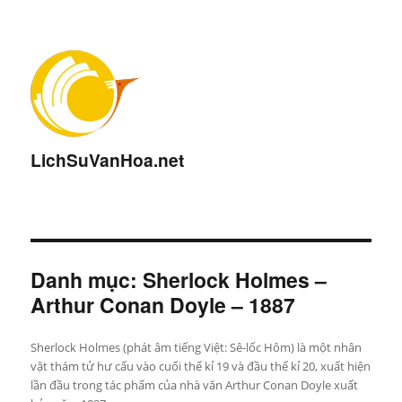
LichSuVanHoa.net
Danh mục:
Sherlock Holmes –
Arthur Conan Doyle – 1887
Sherlock Holmes (phát âm tiếng Việt: Sê-lốc Hôm) là một nhân
vật thám tử hư cấu vào cuối thế kỉ 19 và đầu thế kỉ 20, xuất hiện
lần đầu trong tác phẩm của nhà văn Arthur Conan Doyle xuất