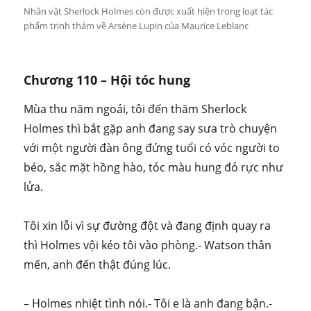
Nhân vật Sherlock Holmes còn được xuất hiện trong loạt tác
phẩm trinh thám về Arsène Lupin của Maurice Leblanc
Chương 110 – Hội tóc hung
Mùa thu năm ngoái, tôi đến thăm Sherlock
Holmes thì bắt gặp anh đang say sưa trò chuyện
với một người đàn ông đứng tuổi có vóc người to
béo, sắc mặt hồng hào, tóc màu hung đỏ rực như
lửa.
Tôi xin lỗi vì sự đường đột và đang định quay ra
thì Holmes vội kéo tôi vào phòng.- Watson thân
mến, anh đến thật đúng lúc.
– Holmes nhiệt tình nói.- Tôi e là anh đang bận.-