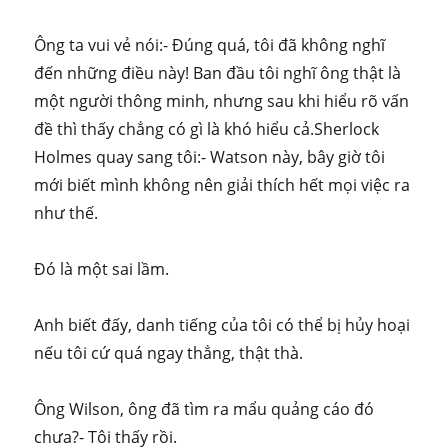
Ông ta vui vẻ nói:- Đúng quá, tôi đã không nghĩ
đến những điều này! Ban đầu tôi nghĩ ông thật là
một người thông minh, nhưng sau khi hiểu rõ vấn
đề thì thấy chẳng có gì là khó hiểu cả.Sherlock
Holmes quay sang tôi:- Watson này, bây giờ tôi
mới biết mình không nên giải thích hết mọi việc ra
như thế.
Đó là một sai lầm.
Anh biết đấy, danh tiếng của tôi có thể bị hủy hoại
nếu tôi cứ quá ngay thẳng, thật thà.
Ông Wilson, ông đã tìm ra mẩu quảng cáo đó
chưa?- Tôi thấy rồi.