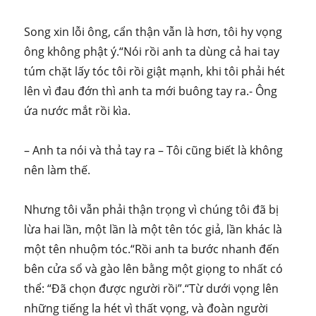
Song xin lỗi ông, cẩn thận vẫn là hơn, tôi hy vọng
ông không phật ý.“Nói rồi anh ta dùng cả hai tay
túm chặt lấy tóc tôi rồi giật mạnh, khi tôi phải hét
lên vì đau đớn thì anh ta mới buông tay ra.- Ông
ứa nước mắt rồi kìa.
– Anh ta nói và thả tay ra – Tôi cũng biết là không
nên làm thế.
Nhưng tôi vẫn phải thận trọng vì chúng tôi đã bị
lừa hai lần, một lần là một tên tóc giả, lần khác là
một tên nhuộm tóc.“Rồi anh ta bước nhanh đến
bên cửa sổ và gào lên bằng một giọng to nhất có
thể: “Đã chọn được người rồi”.“Từ dưới vọng lên
những tiếng la hét vì thất vọng, và đoàn người